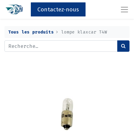
Contactez-nous
Tous les produits
lompe klaxcar T4W