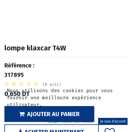
lompe klaxcar T4W
Référence :
317895
(0 avis)
Nous utilisons des cookies pour vous
0,650
DT
fournir une meilleure expérience
utilisateur.
AJOUTER AU PANIER
Politique relative aux cookies
Je suis d'accord