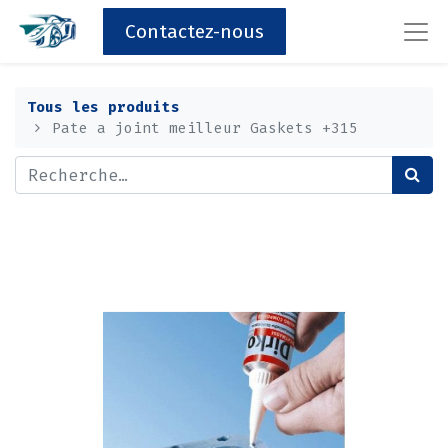
Contactez-nous
Tous les produits
Pate a joint meilleur Gaskets +315