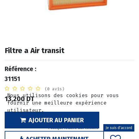
Filtre a Air transit
Référence :
31151
(0 avis)
Nous utilisons des cookies pour vous
13,200
DT
fournir une meilleure expérience
utilisateur.
AJOUTER AU PANIER
Politique relative aux cookies
Je suis d'accord