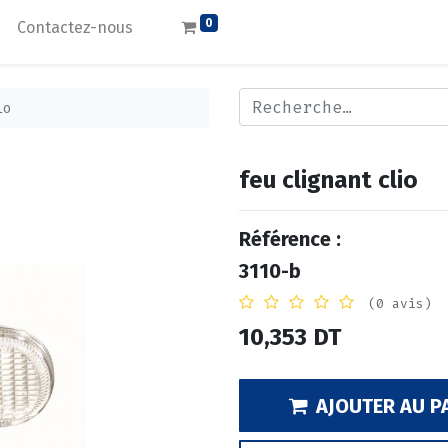
0
Contactez-nous
io
feu clignant clio
Référence :
3110-b
(0 avis)
10,353
DT
AJOUTER AU P