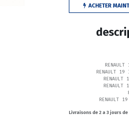
ACHETER MAIN
descri
RENAULT 
RENAULT 19 
RENAULT 
RENAULT 
RENAULT 19
Livraisons de 2 a 3 jours de
RENAULT 19
RENAUL