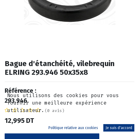
Bague d'étanchéité, vilebrequin
ELRING 293.946 50x35x8
Référence :
Nous utilisons des cookies pour vous
293.946
fournir une meilleure expérience
utilisateur.
(0 avis)
12,995
DT
Politique relative aux cookies
Je suis d'accord