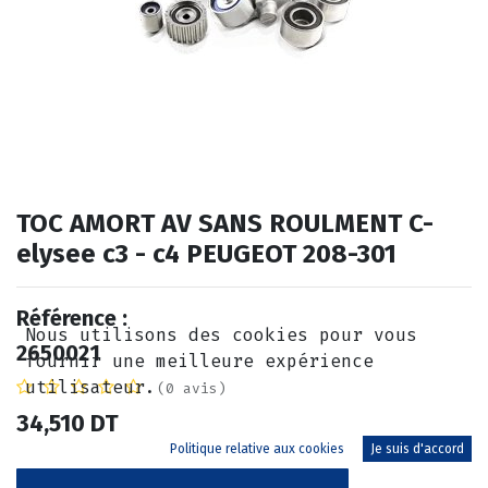
TOC AMORT AV SANS ROULMENT C-
elysee c3 - c4 PEUGEOT 208-301
Référence :
Nous utilisons des cookies pour vous
2650021
fournir une meilleure expérience
utilisateur.
(0 avis)
34,510
DT
Politique relative aux cookies
Je suis d'accord