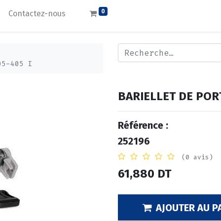
0
Contactez-nous
05-405 I
BARIELLET DE POR
Référence :
252196
(0 avis)
61,880
DT
AJOUTER AU P