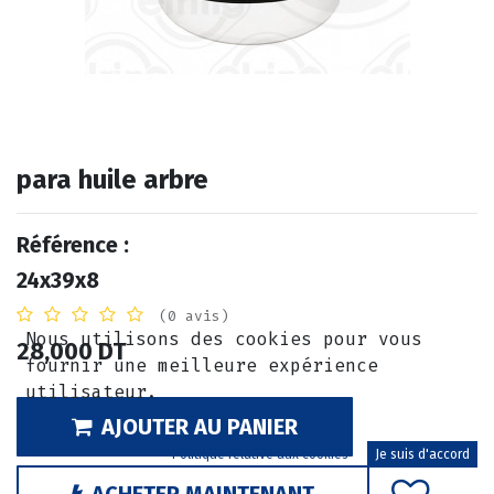
para huile arbre
Référence :
24x39x8
(0 avis)
Nous utilisons des cookies pour vous
28,000
DT
fournir une meilleure expérience
utilisateur.
AJOUTER AU PANIER
Politique relative aux cookies
Je suis d'accord