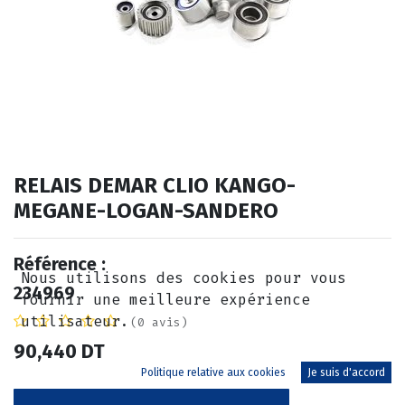
RELAIS DEMAR CLIO KANGO-
MEGANE-LOGAN-SANDERO
Référence :
Nous utilisons des cookies pour vous
234969
fournir une meilleure expérience
utilisateur.
(0 avis)
90,440
DT
Politique relative aux cookies
Je suis d'accord