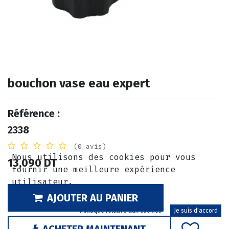
bouchon vase eau expert
Référence :
2338
(0 avis)
Nous utilisons des cookies pour vous
13,090
DT
fournir une meilleure expérience
utilisateur.
AJOUTER AU PANIER
Politique relative aux cookies
Je suis d'accord