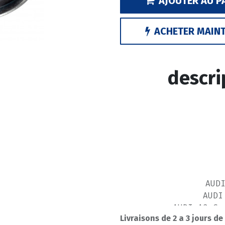
AJOUTER AU P
ACHETER MAIN
descri
AUD
AUDI
AUDI A3 Co
Livraisons de 2 a 3 jours de
AUDI A3 S