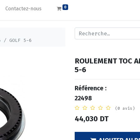
0
Contactez-nous
6 / GOLF 5-6
ROULEMENT TOC AM
5-6
Référence :
22498
(0 avis)
44,030
DT