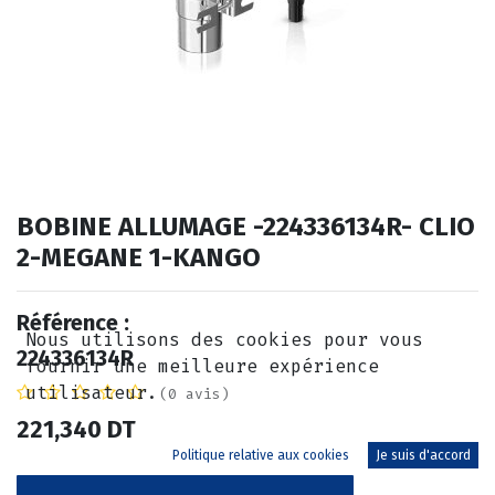
BOBINE ALLUMAGE -224336134R- CLIO
2-MEGANE 1-KANGO
Référence :
Nous utilisons des cookies pour vous
224336134R
fournir une meilleure expérience
utilisateur.
(0 avis)
221,340
DT
Politique relative aux cookies
Je suis d'accord