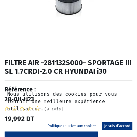
FILTRE AIR -281132S000- SPORTAGE III
SL 1.7CRDI-2.0 CR HYUNDAI i30
Référence :
Nous utilisons des cookies pour vous
20-0H-H23
fournir une meilleure expérience
utilisateur.
(0 avis)
19,992
DT
Politique relative aux cookies
Je suis d'accord