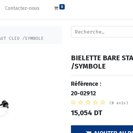
0
Contactez-nous
AUT CLIO /SYMBOLE
BIELETTE BARE ST
/SYMBOLE
Référence :
20-02912
(0 avis)
15,054
DT