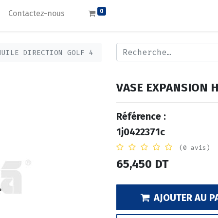
0
Contactez-nous
HUILE DIRECTION GOLF 4
VASE EXPANSION H
Référence :
1j0422371c
(0 avis)
65,450
DT
AJOUTER AU P