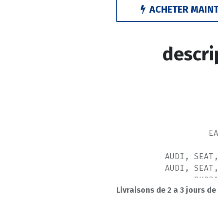
ACHETER MAIN
descri
E
AUDI, SEAT
AUDI, SEAT
SKOD
Livraisons de 2 a 3 jours de
V
A.I.C