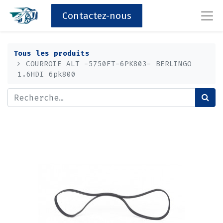
Contactez-nous
Tous les produits
COURROIE ALT -5750FT-6PK803- BERLINGO
1.6HDI 6pk800