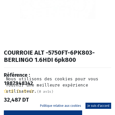
COURROIE ALT -5750FT-6PK803-
BERLINGO 1.6HDI 6pk800
Référence :
Nous utilisons des cookies pour vous
1987948342
fournir une meilleure expérience
utilisateur.
(0 avis)
32,487
DT
Politique relative aux cookies
Je suis d'accord