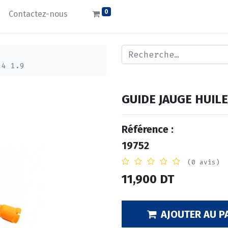
0
Contactez-nous
 4 1.9
GUIDE JAUGE HUILE
Référence :
19752
(0 avis)
11,900
DT
AJOUTER AU P