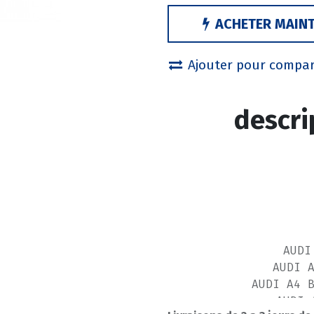
ACHETER MAIN
Ajouter pour compa
descri
AUDI
AUDI 
AUDI A4 
AUDI 