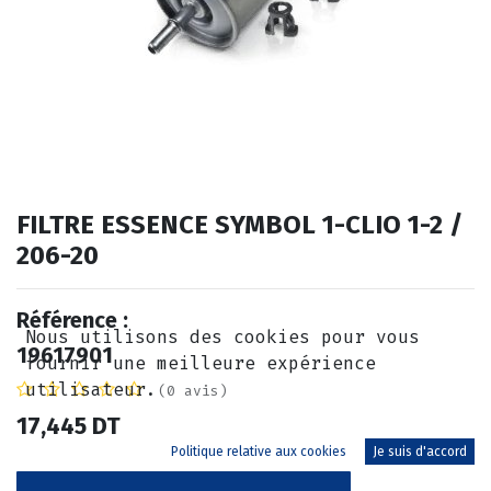
FILTRE ESSENCE SYMBOL 1-CLIO 1-2 /
206-20
Référence :
Nous utilisons des cookies pour vous
19617901
fournir une meilleure expérience
utilisateur.
(0 avis)
17,445
DT
Politique relative aux cookies
Je suis d'accord