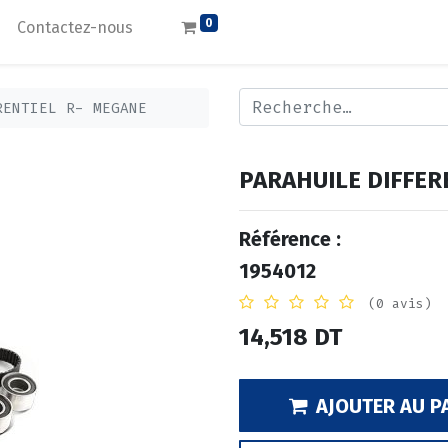
0
Contactez-nous
RENTIEL R- MEGANE
PARAHUILE DIFFER
Référence :
1954012
(0 avis)
14,518
DT
AJOUTER AU P