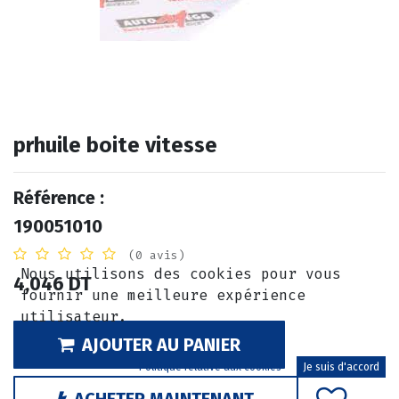
prhuile boite vitesse
Référence :
190051010
(0 avis)
Nous utilisons des cookies pour vous
4,046
DT
fournir une meilleure expérience
utilisateur.
AJOUTER AU PANIER
Politique relative aux cookies
Je suis d'accord