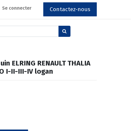
Se connecter
Contactez-nous
equin ELRING RENAULT THALIA
O I-II-III-IV logan