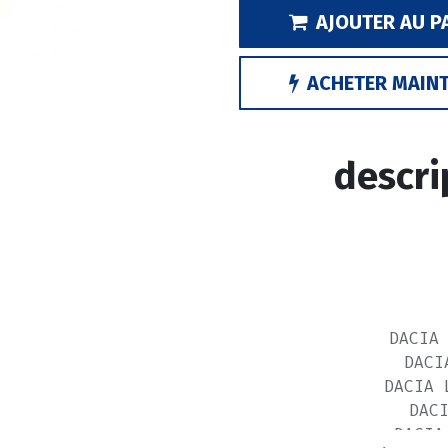
AJOUTER AU P
ACHETER MAIN
descri
DACIA
DACI
DACIA 
DAC
DACIA