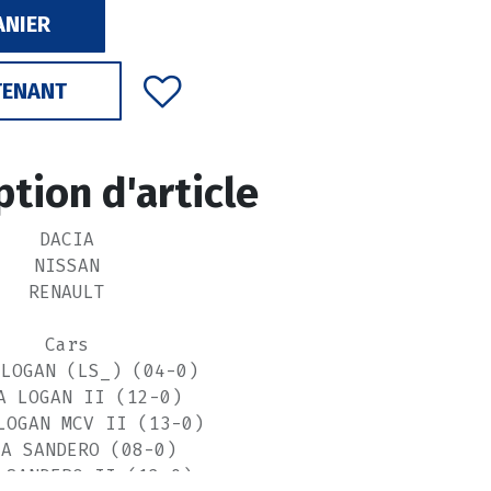
ANIER
TENANT
ption d'article
DACIA
NISSAN
RENAULT
Cars
 LOGAN (LS_) (04-0)
A LOGAN II (12-0)
LOGAN MCV II (13-0)
IA SANDERO (08-0)
 SANDERO II (12-0)