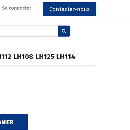
Se connecter
Contactez-nous
LH112 LH108 LH125 LH114
ANIER