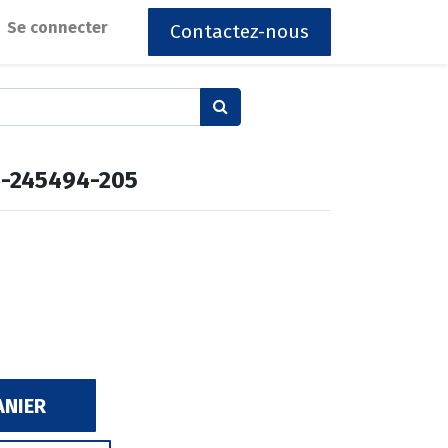
Se connecter
Contactez-nous
 -245494-205
ANIER