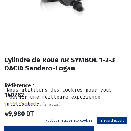
Cylindre de Roue AR SYMBOL 1-2-3
DACIA Sandero-Logan
Référence :
Nous utilisons des cookies pour vous
140782
fournir une meilleure expérience
utilisateur.
(0 avis)
49,980
DT
Politique relative aux cookies
Je suis d'accord