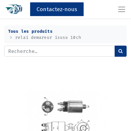
Contactez-nous
Tous les produits
relai demareur isusu 10ch