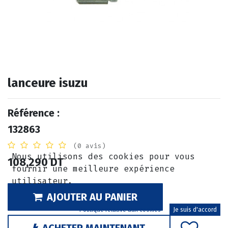
lanceure isuzu
Référence :
132863
(0 avis)
Nous utilisons des cookies pour vous
108,290
DT
fournir une meilleure expérience
utilisateur.
AJOUTER AU PANIER
Politique relative aux cookies
Je suis d'accord