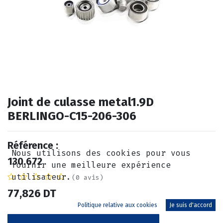
Joint de culasse metal1.9D
BERLINGO-C15-206-306
Référence :
Nous utilisons des cookies pour vous
130.672
fournir une meilleure expérience
utilisateur.
(0 avis)
77,826
DT
Politique relative aux cookies
Je suis d'accord