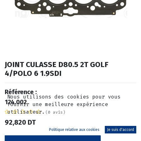
JOINT CULASSE D80.5 2T GOLF
4/POLO 6 1.9SDI
Référence :
Nous utilisons des cookies pour vous
124.002
fournir une meilleure expérience
utilisateur.
(0 avis)
92,820
DT
Politique relative aux cookies
Je suis d'accord