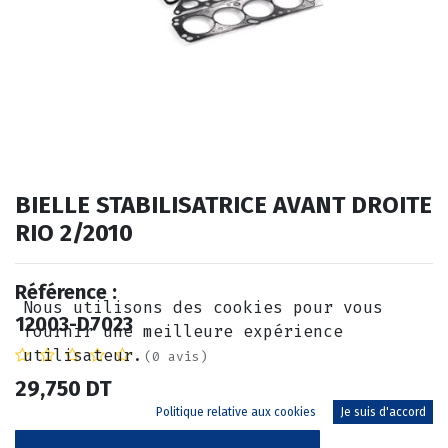
BIELLE STABILISATRICE AVANT DROITE
RIO 2/2010
Référence :
Nous utilisons des cookies pour vous
12003-D7023
fournir une meilleure expérience
utilisateur.
(0 avis)
29,750
DT
Politique relative aux cookies
Je suis d'accord