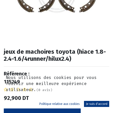
jeux de machoires toyota (hiace 1.8-
2.4-1.6/4runner/hilux2.4)
Référence :
Nous utilisons des cookies pour vous
115249
fournir une meilleure expérience
utilisateur.
(0 avis)
92,900
DT
Politique relative aux cookies
Je suis d'accord