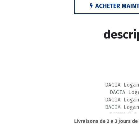
ACHETER MAIN
descri
DACIA Loga
DACIA Log
DACIA Loga
DACIA Loga
RENAULT L
Livraisons de 2 a 3 jours de
RENAULT Lo
----------