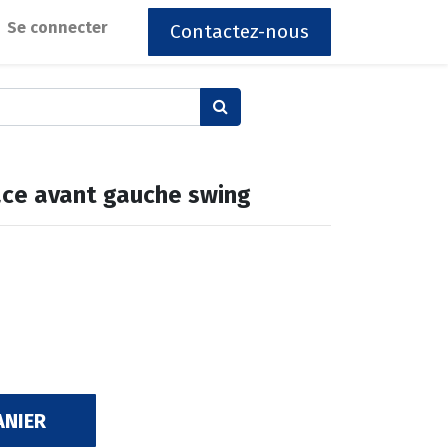
Se connecter
Contactez-nous
ace avant gauche swing
ANIER