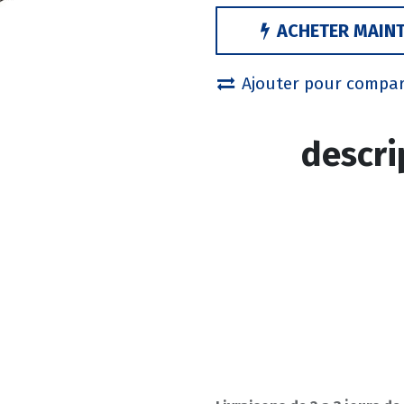
ACHETER MAIN
Ajouter pour compa
descri