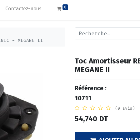
0
Contactez-nous
ÉNIC - MEGANE II
Toc Amortisseur 
MEGANE II
Référence :
10711
(0 avis)
54,740
DT