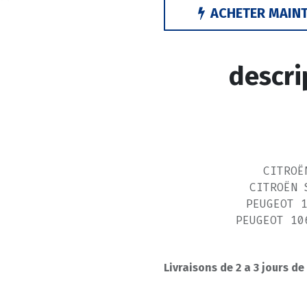
ACHETER MAIN
descri
CITROË
CITROËN 
PEUGEOT 
PEUGEOT 10
--------
Livraisons de 2 a 3 jours de