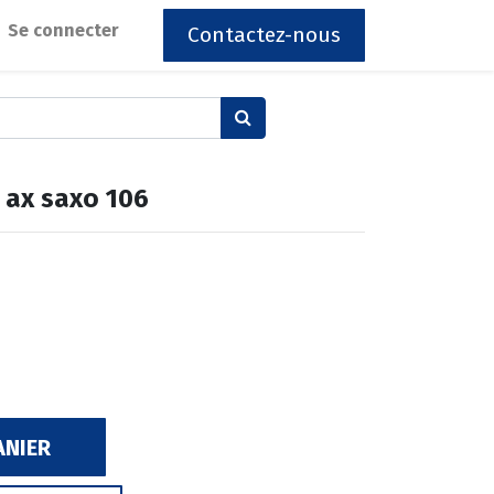
Se connecter
Contactez-nous
 ax saxo 106
ANIER