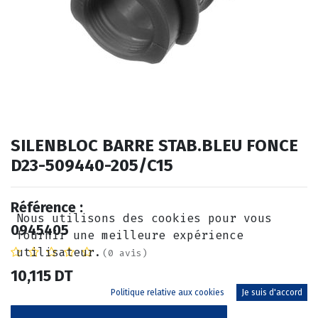
SILENBLOC BARRE STAB.BLEU FONCE
D23-509440-205/C15
Référence :
Nous utilisons des cookies pour vous
0945405
fournir une meilleure expérience
utilisateur.
(0 avis)
10,115
DT
Politique relative aux cookies
Je suis d'accord