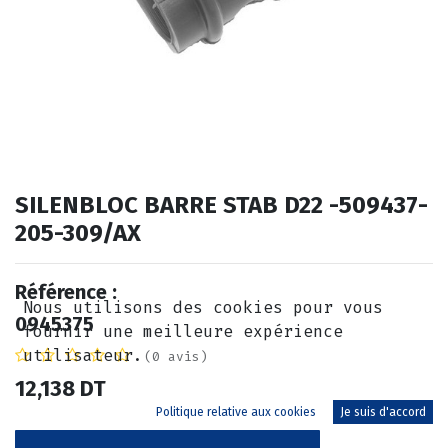
SILENBLOC BARRE STAB D22 -509437-
205-309/AX
Référence :
Nous utilisons des cookies pour vous
0945375
fournir une meilleure expérience
utilisateur.
(0 avis)
12,138
DT
Politique relative aux cookies
Je suis d'accord