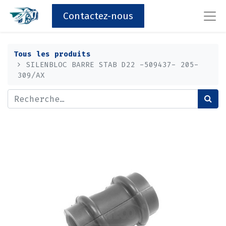
Contactez-nous
Tous les produits
SILENBLOC BARRE STAB D22 -509437- 205-
309/AX