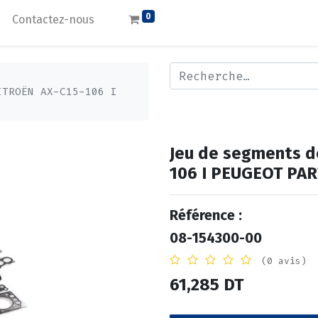
0
Contactez-nous
ITROËN AX-C15-106 I
Jeu de segments de
106 I PEUGEOT PA
Référence :
08-154300-00
(0 avis)
61,285
DT