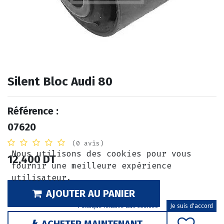
Silent Bloc Audi 80
Référence :
07620
(0 avis)
Nous utilisons des cookies pour vous
12,400
DT
fournir une meilleure expérience
utilisateur.
AJOUTER AU PANIER
Politique relative aux cookies
Je suis d'accord