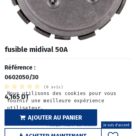
fusible midival 50A
Référence :
0602050/30
(0 avis)
Nous utilisons des cookies pour vous
4,165
DT
fournir une meilleure expérience
utilisateur.
AJOUTER AU PANIER
Politique relative aux cookies
Je suis d'accord