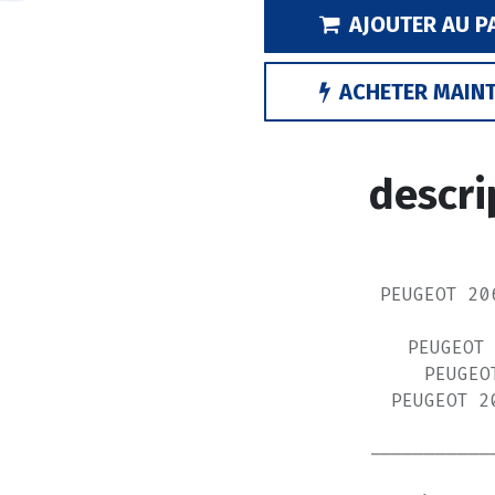
AJOUTER AU P
ACHETER MAIN
descri
PEUGEOT 20
PEUGEOT
PEUGEO
PEUGEOT 2
-----------