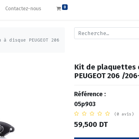
0
Contactez-nous
n à disque PEUGEOT 206
Kit de plaquettes d
PEUGEOT 206 /206
Référence :
05p903
(0 avis)
59,500
DT