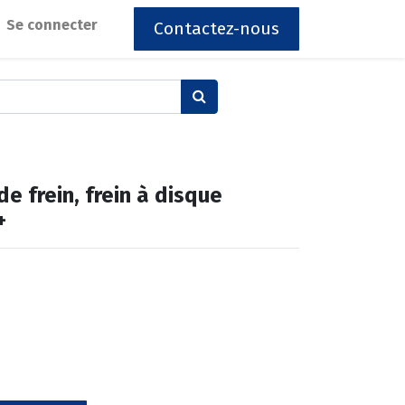
Se connecter
Contactez-nous
e frein, frein à disque
+