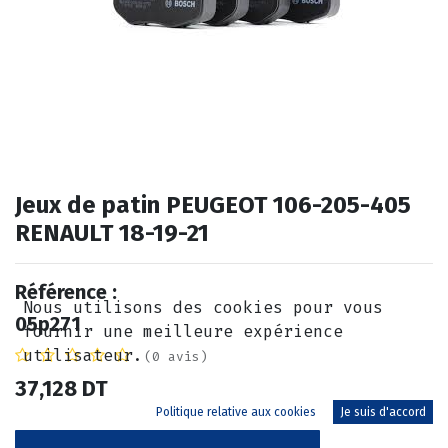
Jeux de patin PEUGEOT 106-205-405
RENAULT 18-19-21
Référence :
Nous utilisons des cookies pour vous
05p271
fournir une meilleure expérience
utilisateur.
(0 avis)
37,128
DT
Politique relative aux cookies
Je suis d'accord