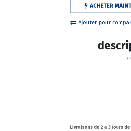
ACHETER MAIN
Ajouter pour compa
descri
j
Livraisons de 2 a 3 jours de