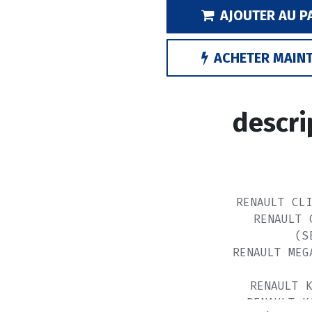
AJOUTER AU P
ACHETER MAIN
descri
RENAULT CL
RENAULT 
(S
RENAULT MEG
RENAULT 
RENAULT K