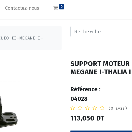
0
Contactez-nous
CLIO II-MEGANE I-
SUPPORT MOTEUR D
MEGANE I-THALIA I
Référence :
04028
(0 avis)
113,050
DT