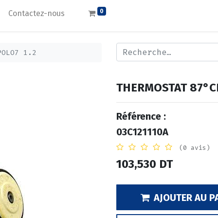
0
Contactez-nous
POLO7 1.2
THERMOSTAT 87°CP
Référence :
03C121110A
(0 avis)
103,530
DT
AJOUTER AU P