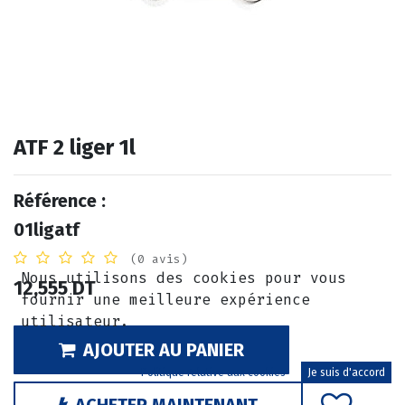
ATF 2 liger 1l
Référence :
01ligatf
(0 avis)
Nous utilisons des cookies pour vous
12,555
DT
fournir une meilleure expérience
utilisateur.
AJOUTER AU PANIER
Politique relative aux cookies
Je suis d'accord