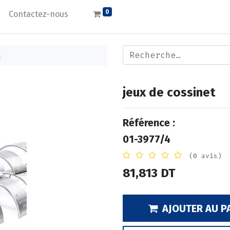
0
Contactez-nous
t
jeux de cossinet
Référence :
01-3977/4
(0 avis)
81,813
DT
AJOUTER AU P