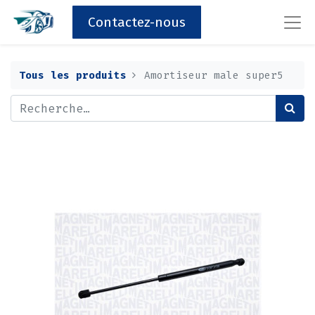
Contactez-nous
Tous les produits
Amortiseur male super5