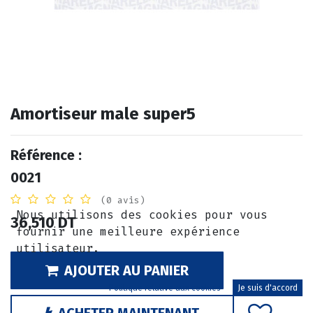
Amortiseur male super5
Référence :
0021
(0 avis)
Nous utilisons des cookies pour vous
36,510
DT
fournir une meilleure expérience
utilisateur.
AJOUTER AU PANIER
Politique relative aux cookies
Je suis d'accord